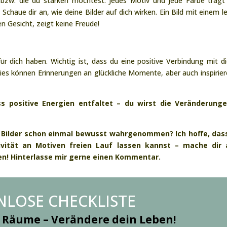
bzw. die du stärken möchtest. Jedes Motiv und jede Farbe trägt
 Schaue dir an, wie deine Bilder auf dich wirken. Ein Bild mit einem l
en Gesicht, zeigt keine Freude!
ür dich haben. Wichtig ist, dass du eine positive Verbindung mit d
 Dies können Erinnerungen an glückliche Momente, aber auch inspirie
ss positive Energien entfaltet – du wirst die Veränderunge
e Bilder schon einmal bewusst wahrgenommen? Ich hoffe, dass
ivität an Motiven freien Lauf lassen kannst – mache dir 
ben! Hinterlasse mir gerne einen Kommentar.
NLOSE CHECKLISTE
 Räume – Verändere dein Leben!