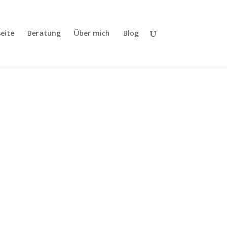
eite
Beratung
Über mich
Blog