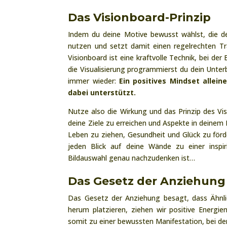
Das Visionboard-Prinzip
Indem du deine Motive bewusst wählst, die de
nutzen und setzt damit einen regelrechten Tr
Visionboard ist eine kraftvolle Technik, bei d
die Visualisierung programmierst du dein Unter
immer wieder:
Ein positives Mindset allei
dabei unterstützt.
Nutze also die Wirkung und das Prinzip des Vi
deine Ziele zu erreichen und Aspekte in deinem 
Leben zu ziehen, Gesundheit und Glück zu förde
jeden Blick auf deine Wände zu einer inspir
Bildauswahl genau nachzudenken ist…
Das Gesetz der Anziehung
Das Gesetz der Anziehung besagt, dass Ähnli
herum platzieren, ziehen wir positive Energi
somit zu einer bewussten Manifestation, bei d