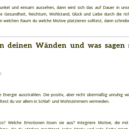
 dunkel und einsam aussehen, dann wird sich das auf Dauer in un
le Gesundheit, Reichtum, Wohlstand, Glück und Liebe durch die ric
in welchen Raum du welche Motive platzieren solltest, dann schreib
an deinen Wänden und was sagen 
:
 Energie ausstrahlen. Die positiv, aber nicht übermäßig unruhig wi
ltest du vor allem in Schlaf- und Wohnzimmern vermeiden.
los? Welche Emotionen lösen sie aus? Integriere Motive, die mi