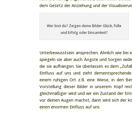
dem Gesetz der Anziehung und der Visualisierun
Wer bist du? Zeigen deine Bilder Glück, Fülle
und Erfolg oder Einsamkeit?
Unterbewusstsein ansprechen. Ähnlich wie bei 
spiegeln sie aber auch Ängste und Sorgen wide
die sie aufhängen. Sie überlassen es dem „Zufal
Einfluss auf uns und zieht dementsprechende 
einem ruhigen Ort z.B. eine Wiese, in den B
Vorstellung dieser Bilder in unserem Kopf rei
gleichmäßiger wird und wir ein Zustand der En
vor deinen Augen machst, dann wird sich der kö
einen enormen Einfluss auf uns.