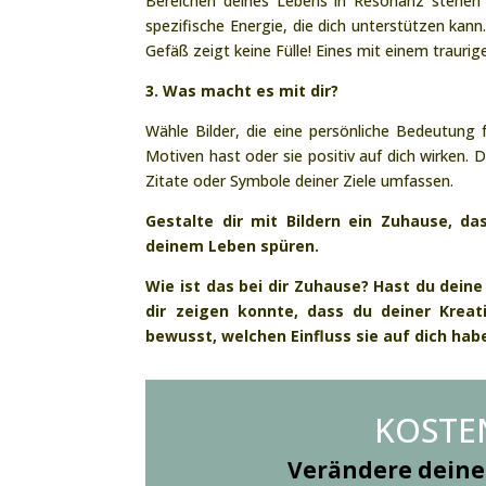
Bereichen deines Lebens in Resonanz stehen 
spezifische Energie, die dich unterstützen kann.
Gefäß zeigt keine Fülle! Eines mit einem traurig
3. Was macht es mit dir?
Wähle Bilder, die eine persönliche Bedeutung f
Motiven hast oder sie positiv auf dich wirken.
Zitate oder Symbole deiner Ziele umfassen.
Gestalte dir mit Bildern ein Zuhause, da
deinem Leben spüren.
Wie ist das bei dir Zuhause? Hast du dein
dir zeigen konnte, dass du deiner Kreat
bewusst, welchen Einfluss sie auf dich ha
KOSTE
Verändere deine