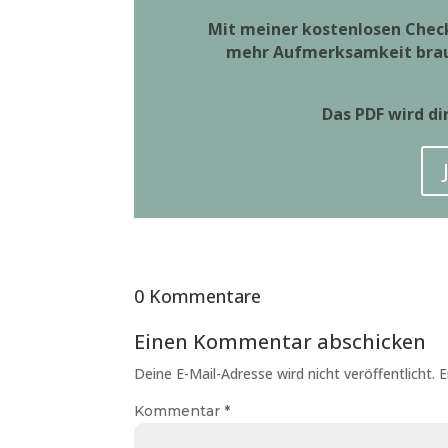
Mit meiner kostenlosen Check
mehr Aufmerksamkeit bra
Das PDF wird di
0 Kommentare
Einen Kommentar abschicken
Deine E-Mail-Adresse wird nicht veröffentlicht.
E
Kommentar
*