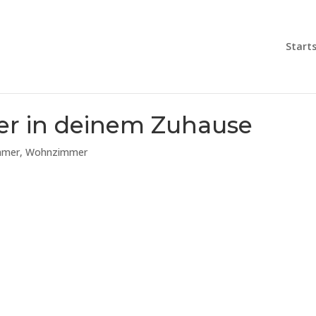
Starts
der in deinem Zuhause
mmer
,
Wohnzimmer