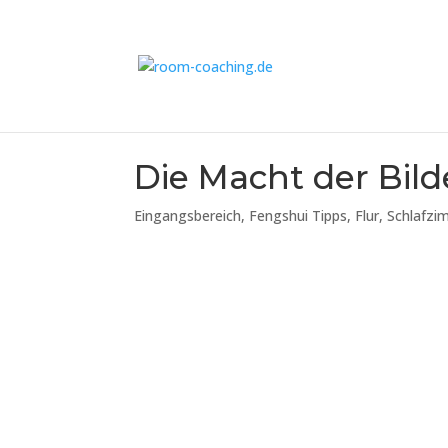
Die Macht der Bil
Eingangsbereich
,
Fengshui Tipps
,
Flur
,
Schlafzi