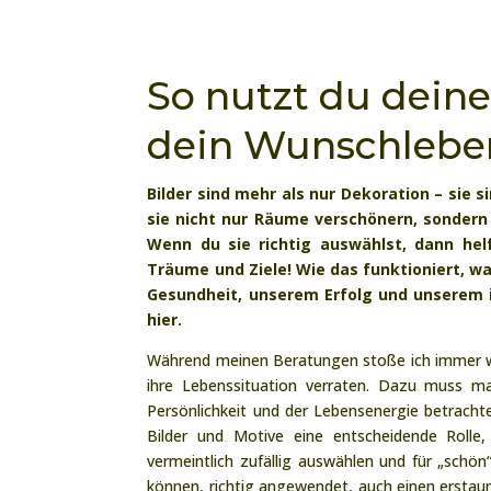
So nutzt du deine
dein Wunschlebe
Bilder sind mehr als nur Dekoration – sie s
sie nicht nur Räume verschönern, sondern
Wenn du sie richtig auswählst, dann helf
Träume und Ziele! Wie das funktioniert, w
Gesundheit, unserem Erfolg und unserem i
hier.
Während meinen Beratungen stoße ich immer w
ihre Lebenssituation verraten. Dazu muss m
Persönlichkeit und der Lebensenergie betracht
Bilder und Motive eine entscheidende Rolle,
vermeintlich zufällig auswählen und für „schö
können, richtig angewendet, auch einen erstau