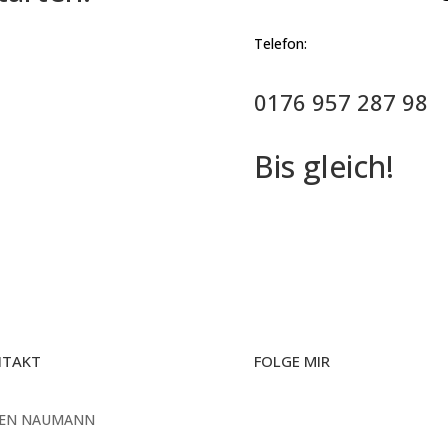
Telefon:
0176 957 287 98
Bis gleich!
NTAKT
FOLGE MIR
EEN NAUMANN