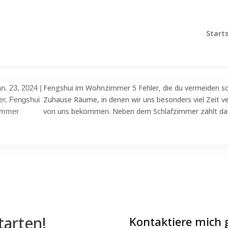
Starts
Fengshui im Wohnzimmer 5 Fehler, die du vermeiden soll
n. 23, 2024
|
Zuhause Räume, in denen wir uns besonders viel Zeit 
er
,
Fengshui
von uns bekommen. Neben dem Schlafzimmer zählt da
immer
tarten!
Kontaktiere mich 