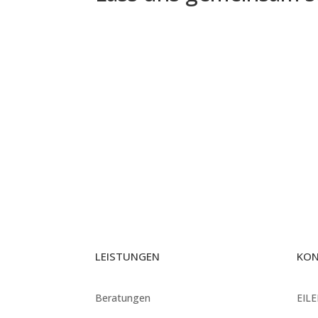
LEISTUNGEN
KO
Beratungen
EIL