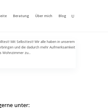
eite
Beratung
Über mich
Blog
test! Mit Selbsttest! Wir alle haben in unserem
verbringen und die dadurch mehr Aufmerksamkeit
s Wohnzimmer zu...
gerne unter: