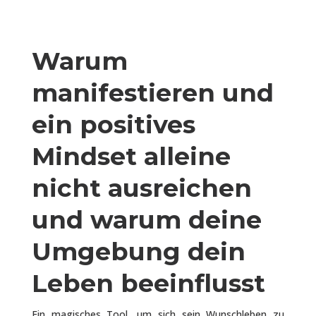
Warum
manifestieren und
ein positives
Mindset alleine
nicht ausreichen
und warum
deine
Umgebung dein
Leben beeinflusst
Ein magisches Tool, um sich sein Wunschleben zu