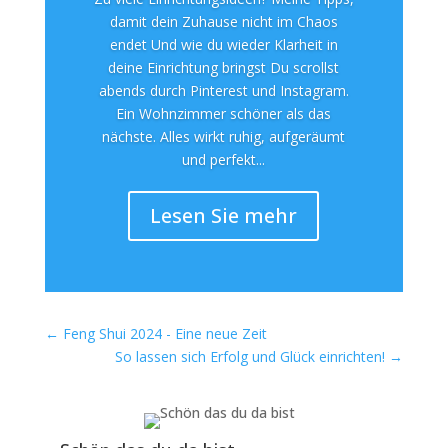
damit dein Zuhause nicht im Chaos
endet Und wie du wieder Klarheit in
deine Einrichtung bringst Du scrollst
abends durch Pinterest und Instagram.
Ein Wohnzimmer schöner als das
nächste. Alles wirkt ruhig, aufgeräumt
und perfekt...
Lesen Sie mehr
←
Feng Shui 2024 - Eine neue Zeit
So lassen sich Erfolg und Glück einrichten!
→