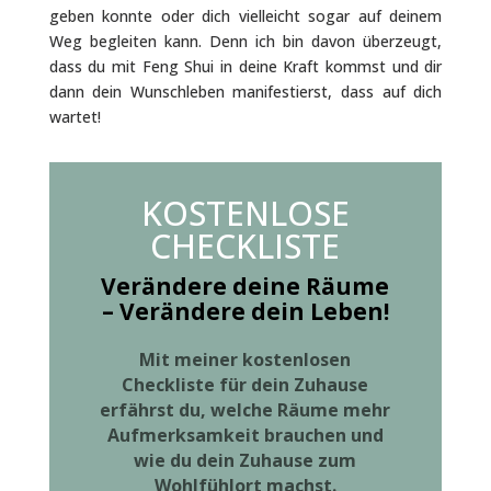
geben konnte oder dich vielleicht sogar auf deinem
Weg begleiten kann. Denn ich bin davon überzeugt,
dass du mit Feng Shui in deine Kraft kommst und dir
dann dein Wunschleben manifestierst, dass auf dich
wartet!
KOSTENLOSE
CHECKLISTE
Verändere deine Räume
– Verändere dein Leben!
Mit meiner kostenlosen
Checkliste für dein Zuhause
erfährst du,
welche Räume mehr
Aufmerksamkeit brauchen und
wie du dein Zuhause zum
Wohlfühlort machst.